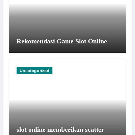
Rekomendasi Game Slot Online
Uncategorized
slot online memberikan scatter