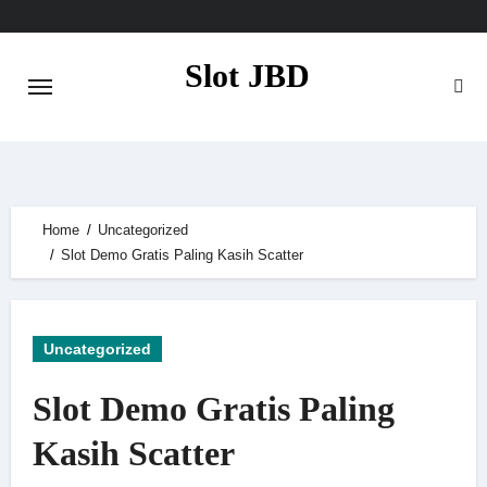
Skip
to
Slot JBD
content
Slot JBD
Home
Uncategorized
Slot Demo Gratis Paling Kasih Scatter
Uncategorized
Slot Demo Gratis Paling
Kasih Scatter