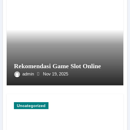
Rekomendasi Game Slot Online
admin
Nov 19, 2025
Uncategorized