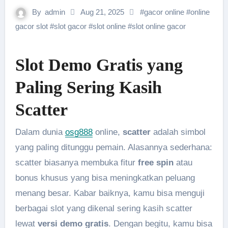
By
admin
Aug 21, 2025
#
gacor online
#
online
gacor slot
#
slot gacor
#
slot online
#
slot online gacor
Slot Demo Gratis yang
Paling Sering Kasih
Scatter
Dalam dunia
osg888
online,
scatter
adalah simbol
yang paling ditunggu pemain. Alasannya sederhana:
scatter biasanya membuka fitur
free spin
atau
bonus khusus yang bisa meningkatkan peluang
menang besar. Kabar baiknya, kamu bisa menguji
berbagai slot yang dikenal sering kasih scatter
lewat
versi demo gratis
. Dengan begitu, kamu bisa