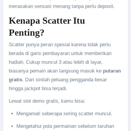
merasakan sensasi menang tanpa perlu deposit.
Kenapa Scatter Itu
Penting?
Scatter punya peran spesial karena tidak perlu
berada di garis pembayaran untuk memberikan
hadiah. Cukup muncul 3 atau lebih di layar,
biasanya pemain akan langsung masuk ke
putaran
gratis
. Dari sinilah peluang pengganda besar
hingga jackpot bisa terjadi.
Lewat slot demo gratis, kamu bisa:
Mengamati seberapa sering scatter muncul.
Mengetahui pola permainan sebelum taruhan