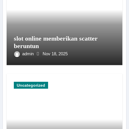
slot online memberikan scatter
beruntun
admin
Nov 18, 2025
Uncategorized