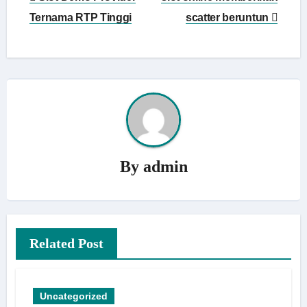
navigation
Ternama RTP Tinggi
scatter beruntun
By
admin
Related Post
Uncategorized