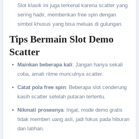
Slot klasik ini juga terkenal karena scatter yang
sering hadir, memberikan free spin dengan
simbol khusus yang bisa meluas di gulungan.
Tips Bermain Slot Demo
Scatter
Mainkan beberapa kali
: Jangan hanya sekali
coba, amati ritme munculnya scatter.
Catat pola free spin
: Beberapa slot cenderung
kasih scatter setelah putaran tertentu.
Nikmati prosesnya
: Ingat, mode demo gratis
tidak memberi uang asli, jadi fokus pada hiburan
dan latihan.